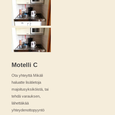
Motelli C
Ota yhteyttä Mikäli
haluatte lisätietoja
majoitusyksiköistä, tai
tehdä varauksen,
lähettäkää
yhteydenottopyyntö