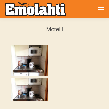
Motelli
You are here: