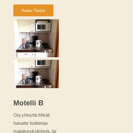
Katso Tiedot
Motelli B
Ota yhteyttä Mikäli
haluatte lisätietoja
majoitusyksiköistä, tai