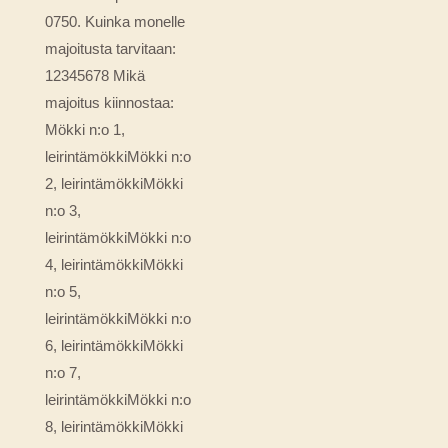
0750. Kuinka monelle
majoitusta tarvitaan:
12345678 Mikä
majoitus kiinnostaa:
Mökki n:o 1,
leirintämökkiMökki n:o
2, leirintämökkiMökki
n:o 3,
leirintämökkiMökki n:o
4, leirintämökkiMökki
n:o 5,
leirintämökkiMökki n:o
6, leirintämökkiMökki
n:o 7,
leirintämökkiMökki n:o
8, leirintämökkiMökki